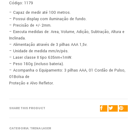
Código: 1179
– Capaz de medir até 100 metros.
– Possui display com iluminação de fundo.
– Precisão de +/- 2mm.
– Executa medidas de: Area, Volume, Adição, Subtração, Altura e
Inclinada.
– Alimentação através de 3 pilhas AAA 1,5v.
– Unidade de medida mm/in/pés.
– Laser classe II tipo 635nm<1mW.
– Peso 180g (incluso bateria).
– Acompanha o Equipamento: 3 pilhas AAA, 01 Cordão de Pulso,
01Bolsa de
Proteção e Alvo Refletor.
SHARE THIS PRODUCT
CATEGORIA:
TRENA LASER