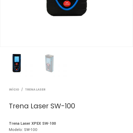
INÍCIO
/
TRENA LASER
Trena Laser SW-100
Trena Laser XPEX SW-100
Modelo: SW-100