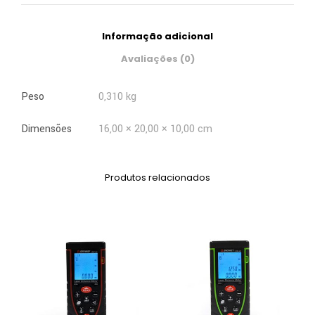
Informação adicional
Avaliações (0)
Peso
0,310 kg
Dimensões
16,00 × 20,00 × 10,00 cm
Produtos relacionados