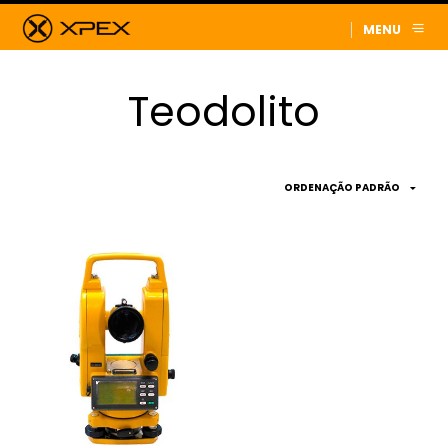
MENU
Teodolito