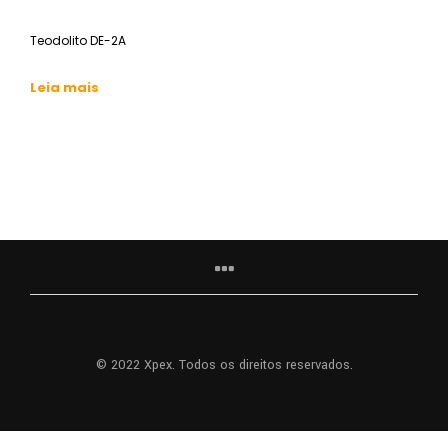
Teodolito DE-2A
Leia mais
© 2022 Xpex. Todos os direitos reservados.