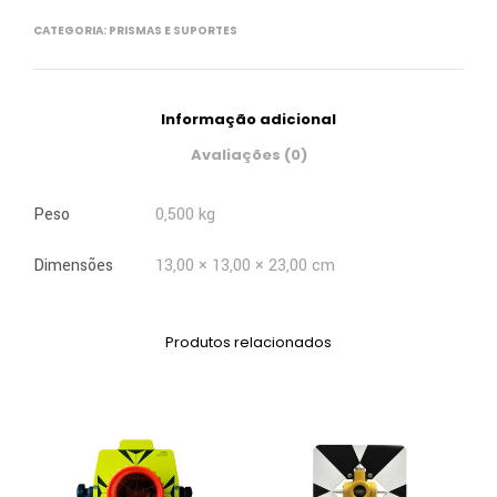
CATEGORIA:
PRISMAS E SUPORTES
Informação adicional
Avaliações (0)
Peso
0,500 kg
Dimensões
13,00 × 13,00 × 23,00 cm
Produtos relacionados