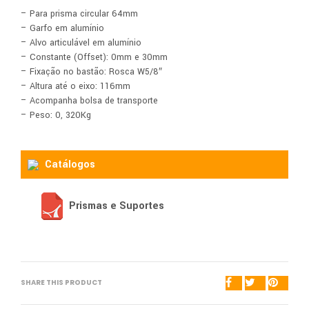
– Para prisma circular 64mm
– Garfo em alumínio
– Alvo articulável em alumínio
– Constante (Offset): 0mm e 30mm
– Fixação no bastão: Rosca W5/8″
– Altura até o eixo: 116mm
– Acompanha bolsa de transporte
– Peso: 0, 320Kg
Catálogos
Prismas e Suportes
SHARE THIS PRODUCT