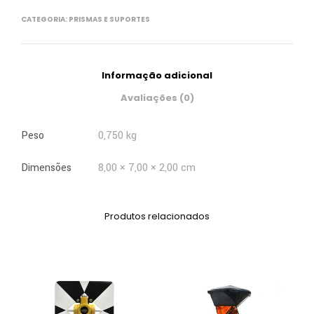
CATEGORIA:
PRISMAS E SUPORTES
Informação adicional
Avaliações (0)
Peso
0,750 kg
Dimensões
8,00 × 7,00 × 2,00 cm
Produtos relacionados