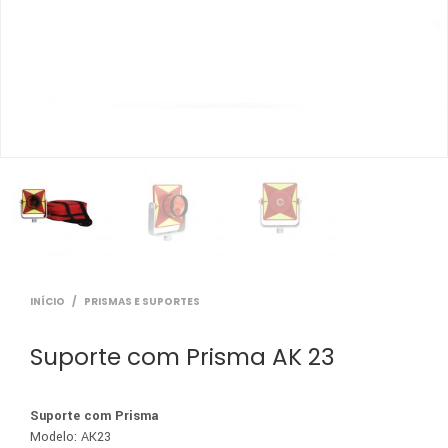
INÍCIO
/
PRISMAS E SUPORTES
Suporte com Prisma AK 23
Suporte com Prisma
Modelo: AK23