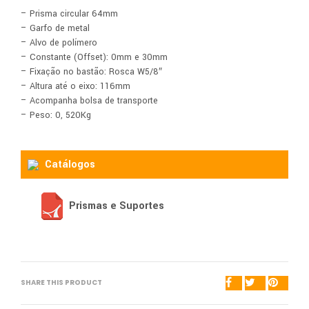
– Prisma circular 64mm
– Garfo de metal
– Alvo de polímero
– Constante (Offset): 0mm e 30mm
– Fixação no bastão: Rosca W5/8″
– Altura até o eixo: 116mm
– Acompanha bolsa de transporte
– Peso: 0, 520Kg
Catálogos
Prismas e Suportes
SHARE THIS PRODUCT