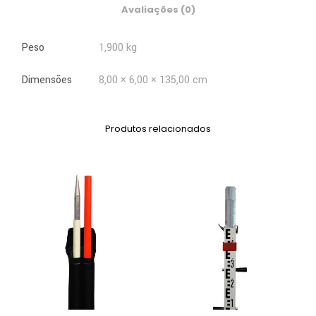
Avaliações (0)
Peso
1,900 kg
Dimensões
8,00 × 6,00 × 135,00 cm
Produtos relacionados