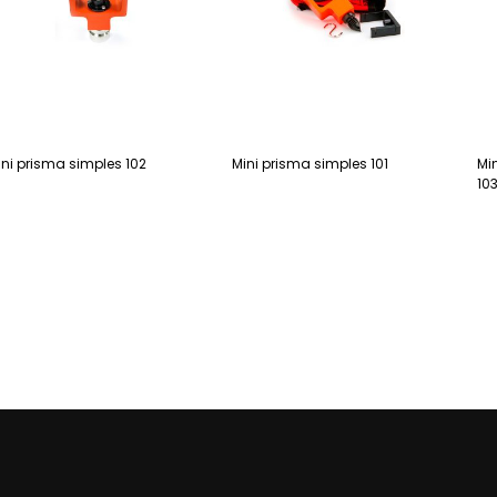
ini prisma simples 102
Mini prisma simples 101
Mi
10
eia mais
Leia mais
Le