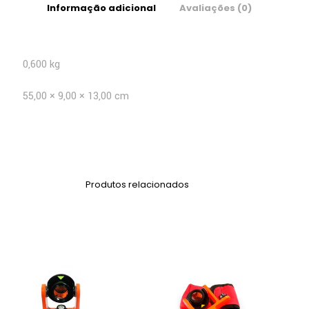
Informação adicional
Avaliações (0)
0,600 kg
55,00 × 9,00 × 13,00 cm
Produtos relacionados