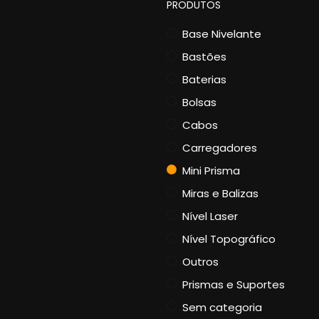
PRODUTOS
Base Nivelante
Bastões
Baterias
Bolsas
Cabos
Carregadores
Mini Prisma
Miras e Balizas
Nível Laser
Nível Topográfico
Outros
Prismas e Suportes
Sem categoria