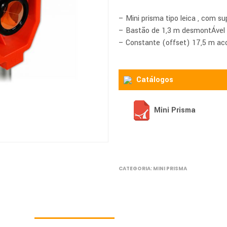
– Mini prisma tipo leica , com sup
– Bastão de 1,3 m desmontÁvel 
– Constante (offset) 17,5 m ac
Catálogos
Mini Prisma
CATEGORIA:
MINI PRISMA