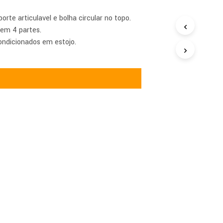
orte articulavel e bolha circular no topo.
em 4 partes.
ondicionados em estojo.