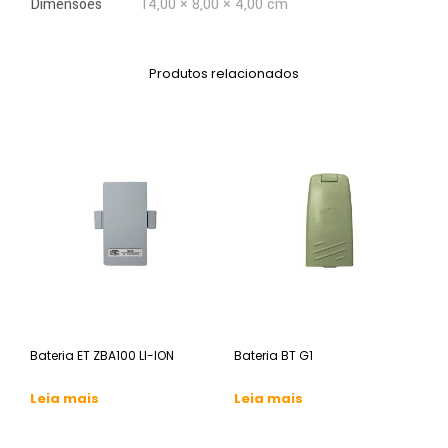
Dimensões
14,00 × 8,00 × 4,00 cm
Produtos relacionados
Bateria ET ZBA100 LI-ION
Bateria BT G1
Leia mais
Leia mais