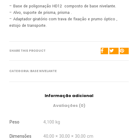
– Base de poligonação HD12 composto de base nivelante.
– Alvo, suporte de prisma, prisma .
– Adaptador giratório com trava de fixação e prumo óptico ,
estojo de transporte.
SHARE THIS PRODUCT
CATEGORIA:
BASE NIVELANTE
Informação adicional
Avaliações (0)
Peso
4,100 kg
Dimensões
40,00 × 30,00 × 30,00 cm