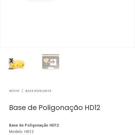
INÍCIO
/
BASE NIVELANTE
Base de Poligonação HD12
Base de Poligonação HD12
Modelo: HD12