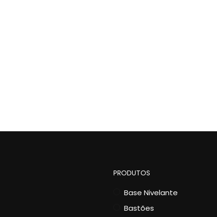
PRODUTOS
Base Nivelante
Bastões