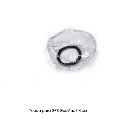
Touca para GPS GeoMax / Hiper
Leia mais