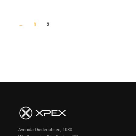
←
1
2
Avenida Diederichsen, 1030