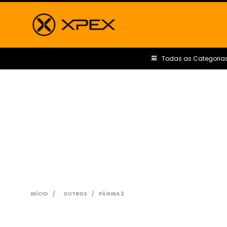
Todas as Categoria
INÍCIO
/
OUTROS
/
PÁGINA 2