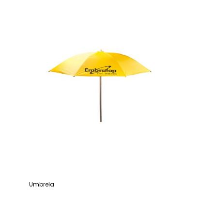
Umbrela
Leia mais