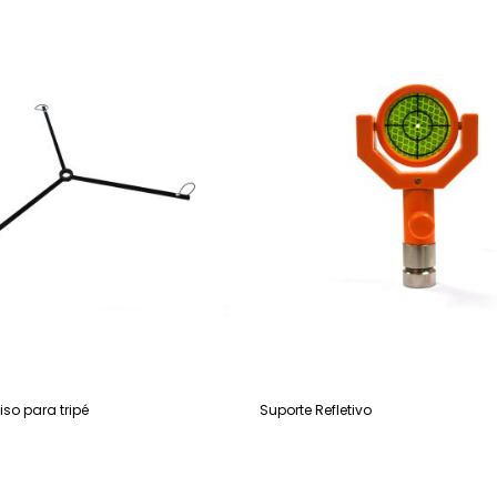
iso para tripé
Suporte Refletivo
Leia mais