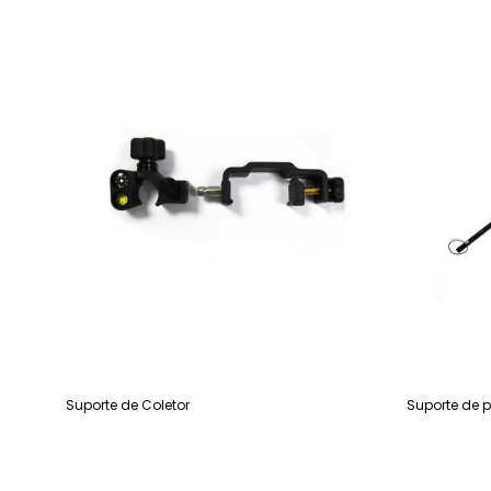
Suporte de Coletor
Suporte de p
Leia mais
Leia mais